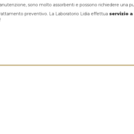
 manutenzione, sono molto assorbenti e possono richiedere una pul
rattamento preventivo. La Laboratorio Lidia effettua
servizio a
!