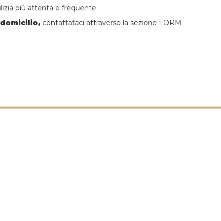
izia più attenta e frequente.
 domicilio,
contattataci attraverso la sezione FORM