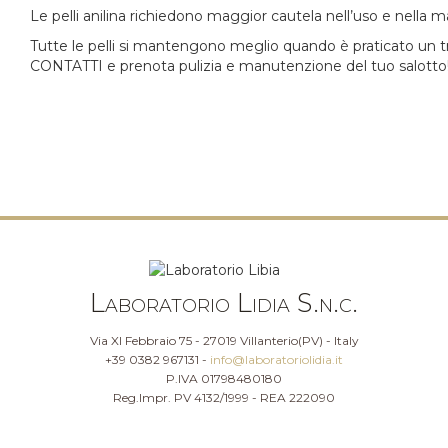
Le pelli anilina richiedono maggior cautela nell’uso e nella
Tutte le pelli si mantengono meglio quando è praticato un t
CONTATTI e prenota pulizia e manutenzione del tuo salotto
Laboratorio Lidia S.n.c.
Via XI Febbraio 75 - 27019 Villanterio(PV) - Italy
+39 0382 967131 -
info@laboratoriolidia.it
P.IVA 01798480180
Reg.Impr. PV 4132/1999 - REA 222090