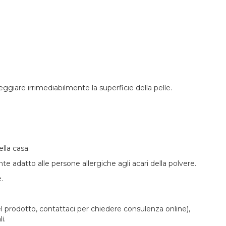
ggiare irrimediabilmente la superficie della pelle.
lla casa.
e adatto alle persone allergiche agli acari della polvere.
.
l prodotto, contattaci per chiedere consulenza online),
i.