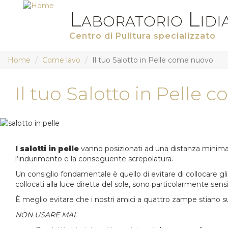
Laboratorio Lidi
Centro di Pulitura specializzato
Salta
Home
Come lavo
Il tuo Salotto in Pelle come nuovo
al
contenuto
principale
Il tuo Salotto in Pelle
I salotti in pelle
vanno posizionati ad una distanza minima di
l’indurimento e la conseguente screpolatura.
Un consiglio fondamentale è quello di evitare di collocare gli 
collocati alla luce diretta del sole, sono particolarmente sensibili
È meglio evitare che i nostri amici a quattro zampe stiano sui d
NON USARE MAI: