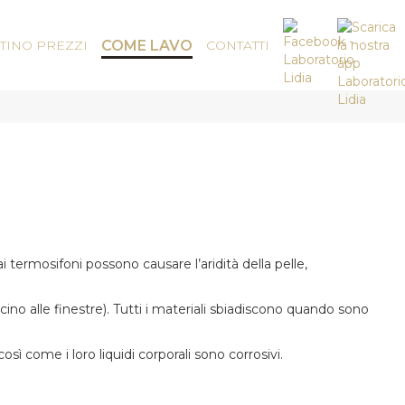
STINO PREZZI
COME LAVO
CONTATTI
 termosifoni possono causare l’aridità della pelle,
icino alle finestre). Tutti i materiali sbiadiscono quando sono
osì come i loro liquidi corporali sono corrosivi.